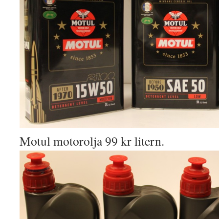
Motul motorolja 99 kr litern.