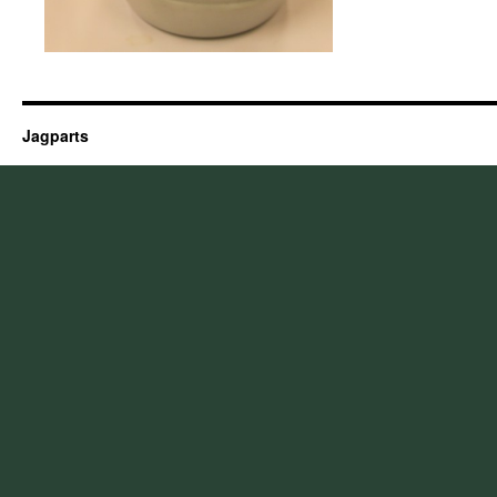
Jagparts